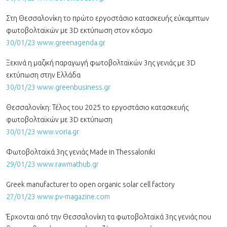
Στη Θεσσαλονίκη το πρώτο εργοστάσιο κατασκευής εύκαμπτων
φωτοβολταϊκών με 3D εκτύπωση στον κόσμο
30/01/23 www.greenagenda.gr
Ξεκινά η μαζική παραγωγή φωτοβολταϊκών 3ης γενιάς με 3D
εκτύπωση στην Ελλάδα
30/01/23 www.greenbusiness.gr
Θεσσαλονίκη: Τέλος του 2025 το εργοστάσιο κατασκευής
φωτοβολταϊκών με 3D εκτύπωση
30/01/23 www.voria.gr
Φωτοβολταϊκά 3ης γενιάς Made in Thessaloniki
29/01/23 www.rawmathub.gr
Greek manufacturer to open organic solar cell factory
27/01/23 www.pv-magazine.com
Έρχονται από την Θεσσαλονίκη τα φωτοβολταϊκά 3ης γενιάς που