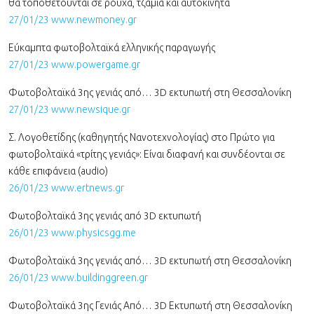
θα τοποθετούνται σε ρούχα, τζάμια και αυτοκίνητα
27/01/23 www.newmoney.gr
Εύκαμπτα φωτοβολταϊκά ελληνικής παραγωγής
27/01/23 www.powergame.gr
Φωτοβολταϊκά 3ης γενιάς από… 3D εκτυπωτή στη Θεσσαλονίκη
27/01/23 www.newsique.gr
Σ. Λογοθετίδης (καθηγητής Νανοτεχνολογίας) στο Πρώτο για
φωτοβολταϊκά «τρίτης γενιάς»: Είναι διαφανή και συνδέονται σε
κάθε επιφάνεια (audio)
26/01/23 www.ertnews.gr
Φωτοβολταϊκά 3ης γενιάς από 3D εκτυπωτή
26/01/23 www.physicsgg.me
Φωτοβολταϊκά 3ης γενιάς από… 3D εκτυπωτή στη Θεσσαλονίκη
26/01/23 www.buildinggreen.gr
Φωτοβολταϊκά 3ης Γενιάς Από… 3D Εκτυπωτή στη Θεσσαλονίκη