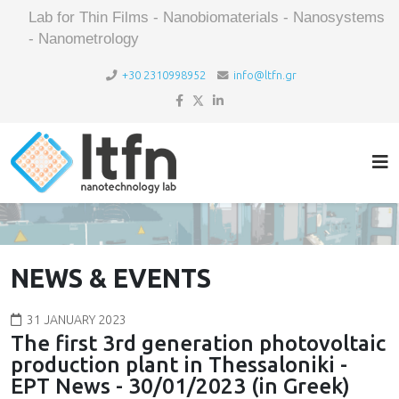
Lab for Thin Films - Nanobiomaterials - Nanosystems
- Nanometrology
+30 2310998952
info@ltfn.gr
NEWS & EVENTS
31 JANUARY 2023
The first 3rd generation photovoltaic
production plant in Thessaloniki -
ΕΡΤ News - 30/01/2023 (in Greek)