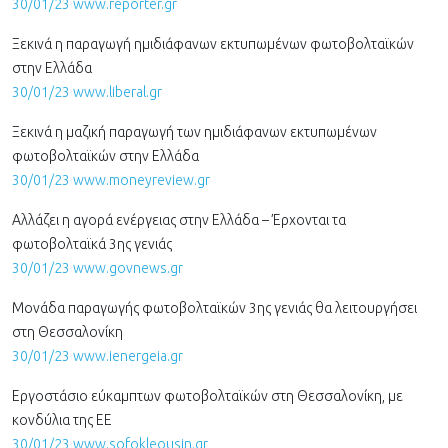
30/01/23 www.reporter.gr
Ξεκινά η παραγωγή ημιδιάφανων εκτυπωμένων φωτοβολταϊκών
στην Ελλάδα
30/01/23 www.liberal.gr
Ξεκινά η μαζική παραγωγή των ημιδιάφανων εκτυπωμένων
φωτοβολταϊκών στην Ελλάδα
30/01/23 www.moneyreview.gr
Αλλάζει η αγορά ενέργειας στην Ελλάδα – Έρχονται τα
φωτοβολταϊκά 3ης γενιάς
30/01/23 www.govnews.gr
Μονάδα παραγωγής φωτοβολταϊκών 3ης γενιάς θα λειτουργήσει
στη Θεσσαλονίκη
30/01/23 www.ienergeia.gr
Εργοστάσιο εύκαμπτων φωτοβολταϊκών στη Θεσσαλονίκη, με
κονδύλια της ΕΕ
30/01/23 www.sofokleousin.gr