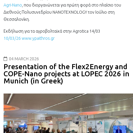
Agri-Nano
, που διοργανώνεται για πρώτη φορά στο πλαίσιο του
Διεθνούς Πολυσυνεδρίου NANOTEXNOLOGY τον Ιούλιο στη
Θεσσαλονίκη.
Εκδήλωση για τα αγροβολταϊκά στην Agrotica 14/03
10/03/26 www.ypaithros.gr
04 MARCH 2026
Presentation of the Flex2Energy and
COPE-Nano projects at LOPEC 2026 in
Munich (in Greek)