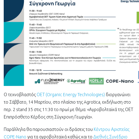
Ο τεχνοβλαστός
ΟΕΤ (Organic Energy Technologies)
διοργανώνει
το Σάββατο, 14 Μαρτίου, στο πλαίσιο της Agrotica, εκδήλωση στο
περ. 2 stand 35 στις 11:30 το πρωί με θέμα: «Αγροβολταϊκά της ΟΕΤ
Επιπρόσθετο Κέρδος στη Σύγχρονη Γεωργία».
Παράλληλα θα παρουσιαστούν οι δράσεις του
Κέντρου Αριστείας
COPE-Nano
για τα αγροβολταϊκά καθώς και το
Διεθνές Συνέδριο