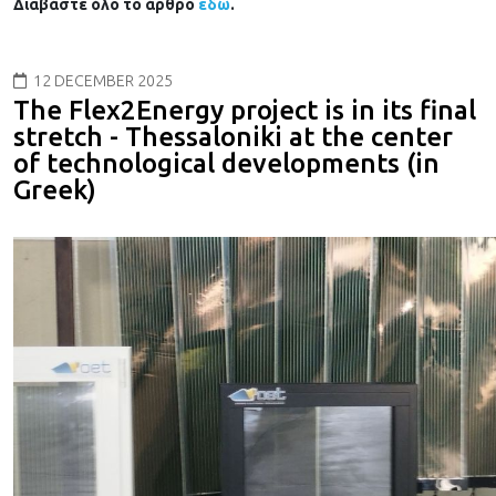
Διαβάστε όλο το άρθρο
εδώ
.
12 DECEMBER 2025
The Flex2Energy project is in its final
stretch - Thessaloniki at the center
of technological developments (in
Greek)