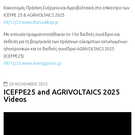
Καινοτομία, Πράσινη Ενέργεια και Αγροβολταϊκά στο επίκεντρο των
ICEFPE 25 & AGRIVOLTAICS 2025
09/12/25 www.thessalikigi.gr
Με επιτυχία πραγματοποιήθηκαν το 15o διεθνές συνέδριο και
έκθεση για τη βιομηχανία των πράσινων εύκαμπτων εκτυπωμένων
ηλεκτρονικών και το διεθνές συνέδριο AGRIVOLTAICS 2025
(ICEFPE25)
09/12/25 www.energypress.gr
26 NOVEMBER 2025
ICEFPE25 and AGRIVOLTAICS 2025
Videos