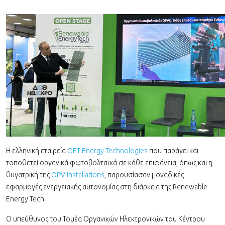
Η ελληνική εταιρεία
OET Energy Technologies
που παράγει και
τοποθετεί οργανικά φωτοβολταϊκά σε κάθε επιφάνεια, όπως και η
θυγατρική της
OPV Installations
, παρουσίασαν μοναδικές
εφαρμογές ενεργειακής αυτονομίας στη διάρκεια της Renewable
Energy Tech.
Ο υπεύθυνος του Τομέα Οργανικών Ηλεκτρονικών του Κέντρου