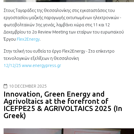
Στους Ταγαράδες της Θεσσαλονίκης στις εγκαταστάσεις του
εργοστασίου μαζικής παραγωγής εκτυπωμένων ηλεκτρονικών -
φωτοβολταϊκών 3ης γενιάς, λαμβάνει χώρα στις 11 και 12
Δεκεμβρίου το 2ο Review Meeting των εταίρων του ευρωπαϊκού
Έργου
Flex2Energy
.
Στην τελική του ευθεία το έργο Flex2Energy - Στο επίκεντρο
τεχνολογικών εξελίξεων η Θεσσαλονίκη
12/12/25 www.energypress.gr
10 DECEMBER 2025
Innovation, Green Energy and
Agrivoltaics at the forefront of
ICEFPE25 & AGRIVOLTAICS 2025 (In
Greek)