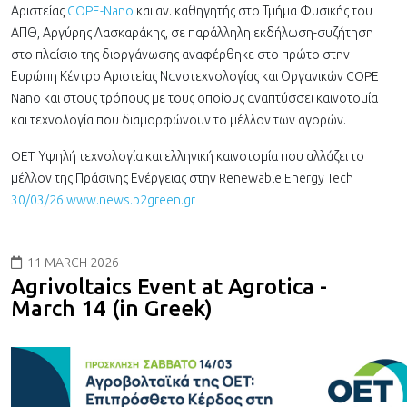
Αριστείας
COPE-Nano
και αν. καθηγητής στο Τμήμα Φυσικής του
ΑΠΘ, Αργύρης Λασκαράκης, σε παράλληλη εκδήλωση-συζήτηση
στο πλαίσιο της διοργάνωσης αναφέρθηκε στο πρώτο στην
Ευρώπη Κέντρο Αριστείας Νανοτεχνολογίας και Οργανικών COPE
Nano και στους τρόπους με τους οποίους αναπτύσσει καινοτομία
και τεχνολογία που διαμορφώνουν το μέλλον των αγορών.
OET: Υψηλή τεχνολογία και ελληνική καινοτομία που αλλάζει το
μέλλον της Πράσινης Ενέργειας στην Renewable Energy Tech
30/03/26 www.news.b2green.gr
11 MARCH 2026
Agrivoltaics Event at Agrotica -
March 14 (in Greek)