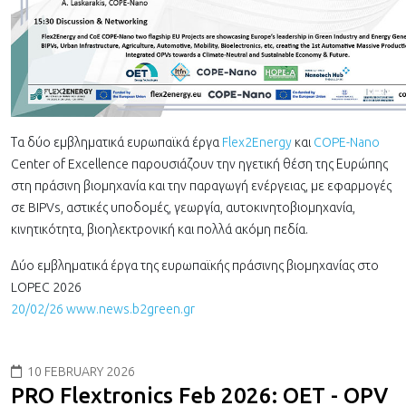
Τα δύο εμβληματικά ευρωπαϊκά έργα
Flex2Energy
και
COPE-Nano
Center of Excellence παρουσιάζουν την ηγετική θέση της Ευρώπης
στη πράσινη βιομηχανία και την παραγωγή ενέργειας, με εφαρμογές
σε BIPVs, αστικές υποδομές, γεωργία, αυτοκινητοβιομηχανία,
κινητικότητα, βιοηλεκτρονική και πολλά ακόμη πεδία.
Δύο εμβληματικά έργα της ευρωπαϊκής πράσινης βιομηχανίας στο
LOPEC 2026
20/02/26 www.news.b2green.gr
10 FEBRUARY 2026
PRO Flextronics Feb 2026: OET - OPV