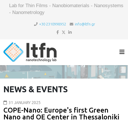
Lab for Thin Films - Nanobiomaterials - Nanosystems
- Nanometrology
+30 2310998952
info@ltfn.gr
NEWS & EVENTS
31 JANUARY 2025
COPE-Nano: Europe's first Green
Nano and OE Center in Thessaloniki