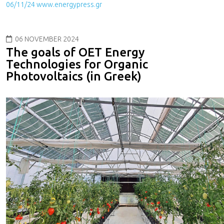
06/11/24 www.energypress.gr
06 NOVEMBER 2024
The goals of ΟΕΤ Energy
Technologies for Organic
Photovoltaics (in Greek)