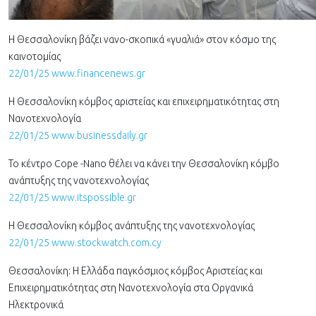
Η Θεσσαλονίκη βάζει νανο-σκοπικά «γυαλιά» στον κόσμο της
καινοτομίας
22/01/25 www.financenews.gr
Η Θεσσαλονίκη κόμβος αριστείας και επιχειρηματικότητας στη
Νανοτεχνολογία
22/01/25 www.businessdaily.gr
Το κέντρο Cope -Nano θέλει να κάνει την Θεσσαλονίκη κόμβο
ανάπτυξης της νανοτεχνολογίας
22/01/25 www.itspossible.gr
Η Θεσσαλονίκη κόμβος ανάπτυξης της νανοτεχνολογίας
22/01/25 www.stockwatch.com.cy
Θεσσαλονίκη: Η Ελλάδα παγκόσμιος κόμβος Αριστείας και
Επιχειρηματικότητας στη Νανοτεχνολογία στα Οργανικά
Ηλεκτρονικά