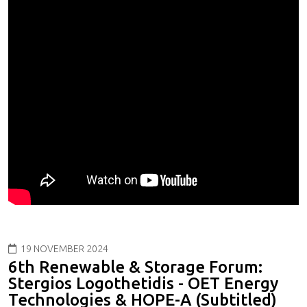
19 NOVEMBER 2024
6th Renewable & Storage Forum:
Stergios Logothetidis - OET Energy
Technologies & HOPE-A (Subtitled)