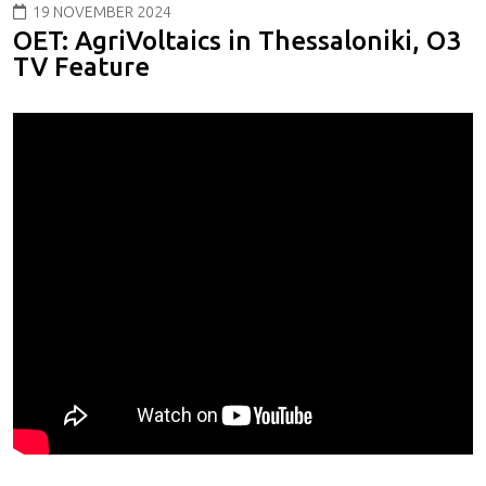
19 NOVEMBER 2024
OET: AgriVoltaics in Thessaloniki, O3
TV Feature