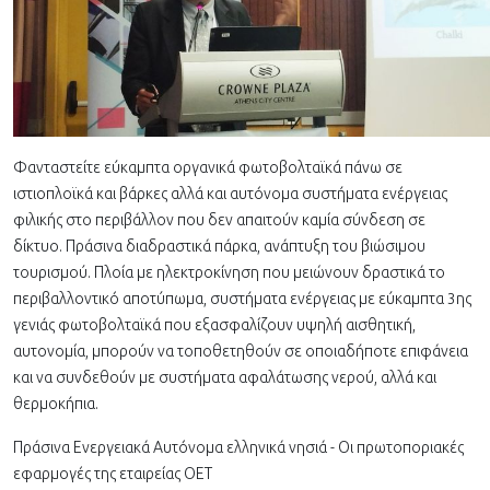
Φανταστείτε εύκαμπτα οργανικά φωτοβολταϊκά πάνω σε
ιστιοπλοϊκά και βάρκες αλλά και αυτόνομα συστήματα ενέργειας
φιλικής στο περιβάλλον που δεν απαιτούν καμία σύνδεση σε
δίκτυο. Πράσινα διαδραστικά πάρκα, ανάπτυξη του βιώσιμου
τουρισμού. Πλοία με ηλεκτροκίνηση που μειώνουν δραστικά το
περιβαλλοντικό αποτύπωμα, συστήματα ενέργειας με εύκαμπτα 3ης
γενιάς φωτοβολταϊκά που εξασφαλίζουν υψηλή αισθητική,
αυτονομία, μπορούν να τοποθετηθούν σε οποιαδήποτε επιφάνεια
και να συνδεθούν με συστήματα αφαλάτωσης νερού, αλλά και
θερμοκήπια.
Πράσινα Ενεργειακά Αυτόνομα ελληνικά νησιά - Οι πρωτοποριακές
εφαρμογές της εταιρείας ΟΕΤ