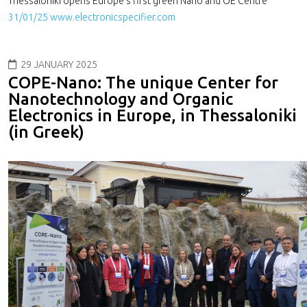
Thessaloniki opens Europe's first green Nano and OE Centre
31/01/25 www.electronicspecifier.com
29 JANUARY 2025
COPE-Nano: The unique Center for
Nanotechnology and Organic
Electronics in Europe, in Thessaloniki
(in Greek)