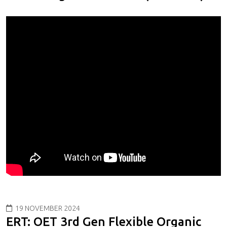
19 NOVEMBER 2024
ERT: OET 3rd Gen Flexible Organic