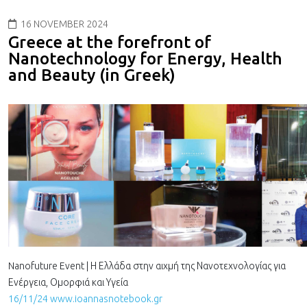
16 NOVEMBER 2024
Greece at the forefront of
Nanotechnology for Energy, Health
and Beauty (in Greek)
Nanofuture Event | Η Ελλάδα στην αιχμή της Νανοτεχνολογίας για
Ενέργεια, Ομορφιά και Υγεία
16/11/24 www.ioannasnotebook.gr