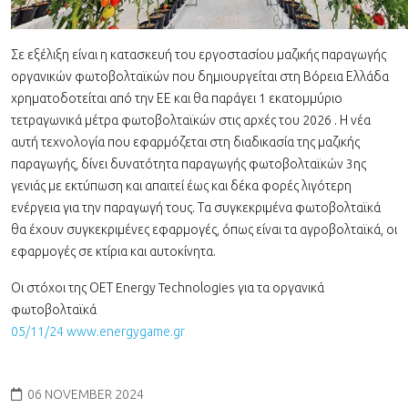
Σε εξέλιξη είναι η κατασκευή του εργοστασίου μαζικής παραγωγής
οργανικών φωτοβολταϊκών που δημιουργείται στη Βόρεια Ελλάδα
χρηματοδοτείται από την ΕΕ και θα παράγει 1 εκατομμύριο
τετραγωνικά μέτρα φωτοβολταϊκών στις αρχές του 2026 . Η νέα
αυτή τεχνολογία που εφαρμόζεται στη διαδικασία της μαζικής
παραγωγής, δίνει δυνατότητα παραγωγής φωτοβολταϊκών 3ης
γενιάς με εκτύπωση και απαιτεί έως και δέκα φορές λιγότερη
ενέργεια για την παραγωγή τους. Τα συγκεκριμένα φωτοβολταϊκά
θα έχουν συγκεκριμένες εφαρμογές, όπως είναι τα αγροβολταϊκά, οι
εφαρμογές σε κτίρια και αυτοκίνητα.
Οι στόχοι της ΟΕΤ Energy Technologies για τα οργανικά
φωτοβολταϊκά
05/11/24 www.energygame.gr
06 NOVEMBER 2024